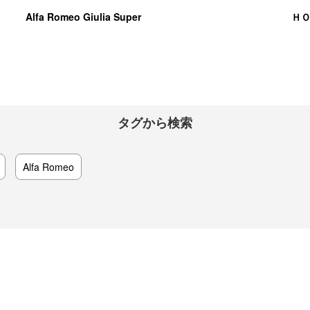
Alfa Romeo Giulia Super
Ｈ
タグから検索
Alfa Romeo