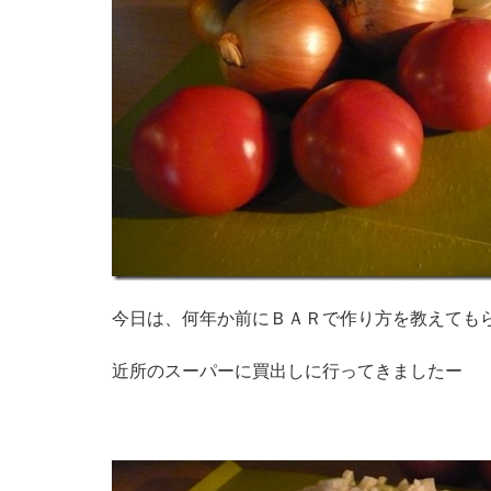
今日は、何年か前にＢＡＲで作り方を教えても
近所のスーパーに買出しに行ってきましたー