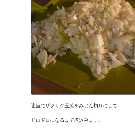
適当にザクザク玉葱をみじん切りにして
ドロドロになるまで煮込みます。