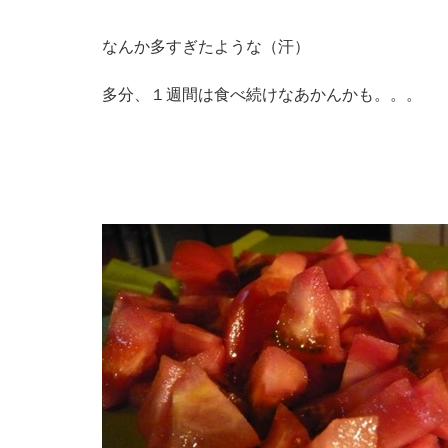
なんか多すぎたような（汗）
多分、１週間は食べ続けなあかんかも。。。