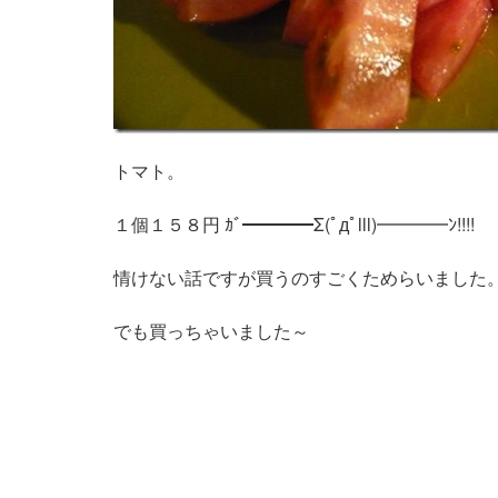
トマト。
１個１５８円 ｶﾞ━━━━Σ(ﾟдﾟlll)━━━━ﾝ!!!!
情けない話ですが買うのすごくためらいました
でも買っちゃいました～