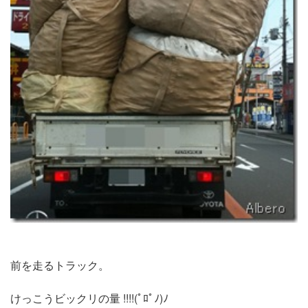
前を走るトラック。
けっこうビックリの量 !!!!(ﾟﾛﾟﾉ)ﾉ