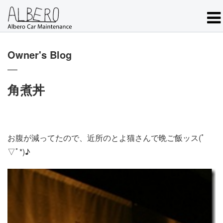
Owner's Blog
角煮丼
お腹が減ってたので、近所のとよ猫さんで晩ご飯ッス(ﾟ
▽ﾟ*)♪