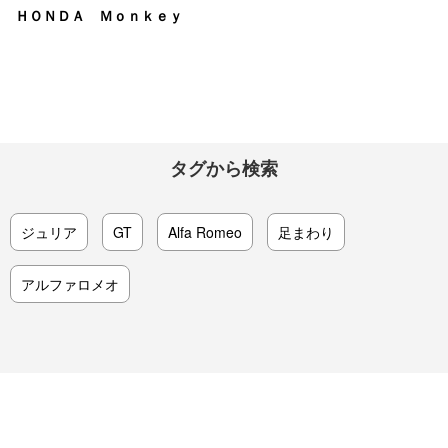
ＨＯＮＤＡ Ｍｏｎｋｅｙ
タグから検索
ジュリア
GT
Alfa Romeo
足まわり
アルファロメオ